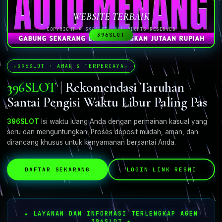
WEBSITE TERBAIK
COPYRIGHT © 396SLOT. ALL RIGHTS RESERVED
396SLOT
396SLOT · AMAN & TERPERCAYA
396SLOT
| Rekomendasi Taruhan
Santai Pengisi Waktu Libur Paling Pas
396SLOT
Isi waktu luang Anda dengan permainan kasual yang
seru dan menguntungkan. Proses deposit mudah, aman, dan
dirancang khusus untuk kenyamanan bersantai Anda.
DAFTAR SEKARANG
LOGIN LINK RESMI
★ LAYANAN DAN INFORMASI TERLENGKAP AGEN
396SLOT ★