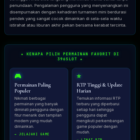
penundaan. Pengalaman pengguna yang menyenangkan ini
disempurnakan dengan kehadiran turnamen mini berdurasi
pendek yang sangat cocok dimainkan di sela-sela waktu
istirahat atau liburan akhir pekan bersama kerabat tercinta.
★ KENAPA PILIH PERMAINAN FAVORIT DI
396SLOT ★
🎮
⭐
Permainan Paling
RTP Tinggi & Update
Populer
Harian
Nikmati berbagai
Temukan informasi RTP
permainan yang banyak
terbaru yang diperbarui
diminati pengguna dengan
setiap hari sehingga
fitur menarik dan tampilan
pengguna dapat
modern yang mudah
mengikuti perkembangan
dimainkan.
game populer dengan
mudah.
→ JELAJAHI GAME
→ LIHAT RTP