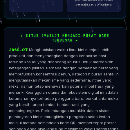
pemain setiap harinya.
★ SITUS 396SLOT MENJADI PUSAT GAME
TERBESAR ★
396SLOT
Menghabiskan waktu libur kini menjadi lebih
produktif dan menyenangkan dengan kehadiran opsi
taruhan kasual yang dirancang khusus untuk meredakan
ketegangan pikiran. Berbeda dengan permainan berat yang
membutuhkan konsentrasi penuh, kategori hiburan santai ini
mengutamakan mekanisme yang sederhana, ritme yang
rileks, namun tetap menawarkan potensi imbal hasil yang
menarik. Keunggulan utama dari ekosistem digital ini adalah
keramahannya terhadap pengguna baru, berkat antarmuka
yang bersih tanpa tombol-tombol rumit yang
membingungkan. Perkembangan mutakhir dalam sistem
pembayaran kini memungkinkan pengisian saldo instan
melalui metode pemindaian kode QR, mempercepat proses
sehingga Anda bisa langsung menikmati waktu santai tanpa